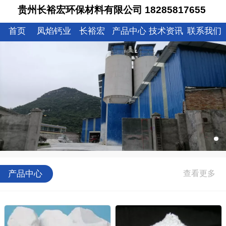
贵州长裕宏环保材料有限公司 18285817655
首页
凤焰钙业
长裕宏
产品中心
技术资讯
联系我们
产品中心