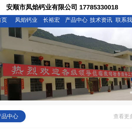
安顺市凤焰钙业有限公司 17785330018
首页
凤焰钙业
长裕宏
产品中心
技术资讯
联系
产品中心