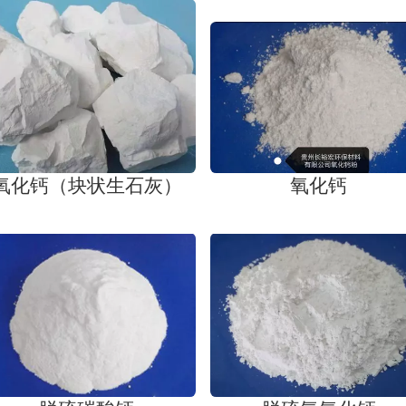
氧化钙（块状生石灰）
氧化钙