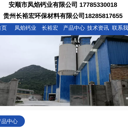
安顺市凤焰钙业有限公司 17785330018
贵州长裕宏环保材料有限公司18285817655
首页
凤焰钙业
长裕宏
产品中心
技术资讯
联系
产品中心