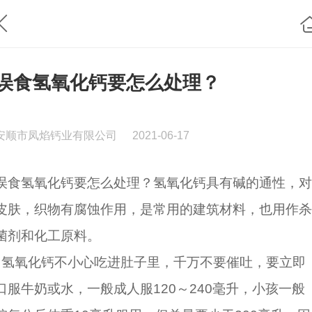
误食氢氧化钙要怎么处理？
安顺市凤焰钙业有限公司
2021-06-17
误食
氢氧化钙
要怎么处理？氢氧化钙具有碱的通性，对
皮肤，织物有腐蚀作用，是常用的建筑材料，也用作杀
菌剂和化工原料。
氢氧化钙不小心吃进肚子里，千万不要催吐，要立即
口服牛奶或水，一般成人服120～240毫升，小孩一般