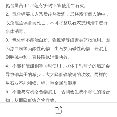
氮含量高于1.2毫克/升时不宜使用生石灰。
2、氧化钙要加入浆后趁热泼洒，忌将残渣倒入池中，
以免池鱼误食而死亡，不可将整块石灰扔到池中进行
水体消毒。
3、氧化钙不能漂白粉、强氯精等卤素类药物混用。因
为漂白粉等为酸性药物，生石灰为碱性药物，若混用
则酸碱中和，直接降低消毒功效。
4、不能和硫酸铜等同时使用，水体中钙离子的增加会
导致铜离子的减少，大大降低硫酸铜的功效。同样的
生石灰不能和镁、钙、重金属盐混用。
5、不能与有机络合物混用，否则会生成不溶性的络合
物，从而降低络合物疗效。
由于氧化钙作用比较广泛，当我们使用时需特别的注